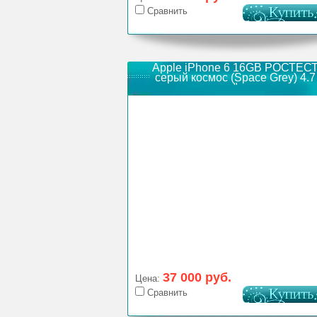
Сравнить
Apple iPhone 6 16GB РОСТЕС
серый космос (Space Grey) 4.7
"
37 000 руб.
Цена:
Сравнить