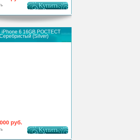
ть
e iPhone 6 16GB РОСТЕСТ
Серебристый (Silver)
 000 руб.
ть