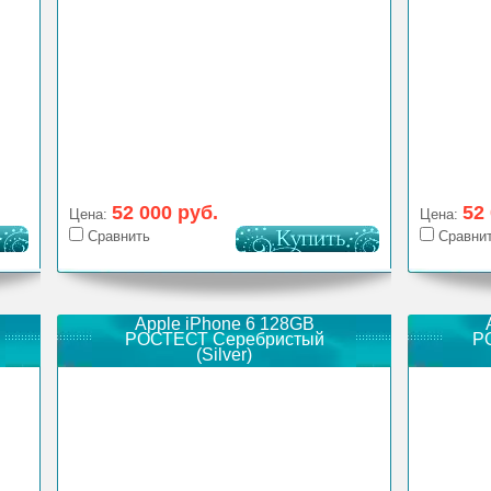
52 000 руб.
52
Цена:
Цена:
Сравнить
Сравни
Apple iPhone 6 128GB
РОСТЕСТ Серебристый
Р
(Silver)