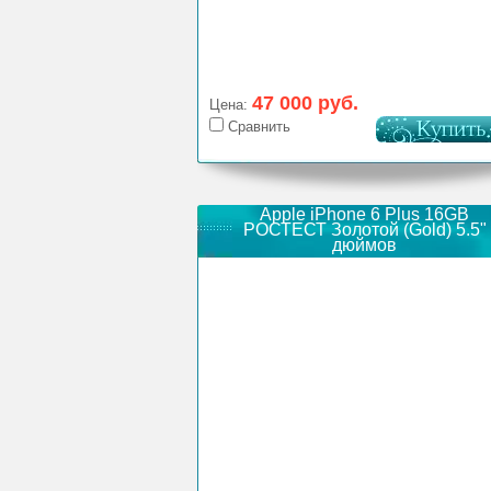
47 000 руб.
Цена:
Сравнить
Apple iPhone 6 Plus 16GB
РОСТЕСТ Золотой (Gold) 5.5"
дюймов