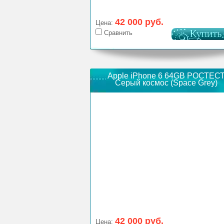
42 000 руб.
Цена:
Сравнить
Apple iPhone 6 64GB РОСТЕС
Серый космос (Space Grey)
42 000 руб.
Цена: