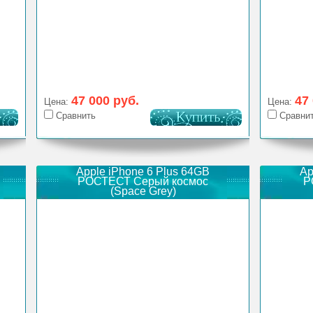
47 000 руб.
47
Цена:
Цена:
Сравнить
Сравни
Apple iPhone 6 Plus 64GB
Ap
РОСТЕСТ Серый космос
Р
(Space Grey)