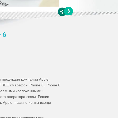
 6
 продукция компании Apple.
-FREE
смартфон
iPhone 6, iPhone 6
зываемыми «залоченными»
ного оператора связи. Решив
 Apple, наши клиенты всегда
газине представлены все