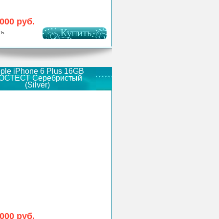
 000 руб.
ть
ple iPhone 6 Plus 16GB
ОСТЕСТ Серебристый
(Silver)
 000 руб.