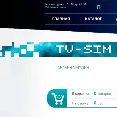
Без выходных с 10:00 до 21:00
...
Обратная связь
ГЛАВНАЯ
КАТАЛОГ
. . . . . ОНЛАЙН МАГАЗИН
0
В корзине:
товаров
0
На сумму:
руб