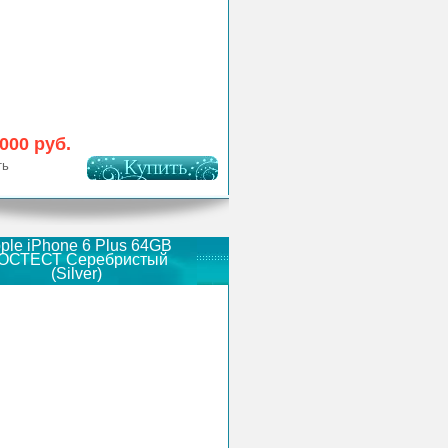
 000 руб.
ть
ple iPhone 6 Plus 64GB
ОСТЕСТ Серебристый
(Silver)