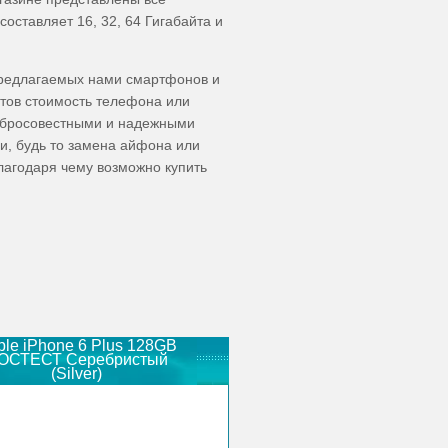
оставляет 16, 32, 64 Гигабайта и
редлагаемых нами смартфонов и
нтов стоимость телефона или
добросовестными и надежными
и, будь то замена айфона или
лагодаря чему возможно купить
ple iPhone 6 Plus 128GB
ОСТЕСТ Серебристый
(Silver)