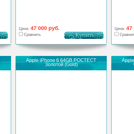
47 000 руб.
47
Цена:
Цена:
Сравнить
Сравни
Apple iPhone 6 64GB РОСТЕСТ
Appl
Золотой (Gold)