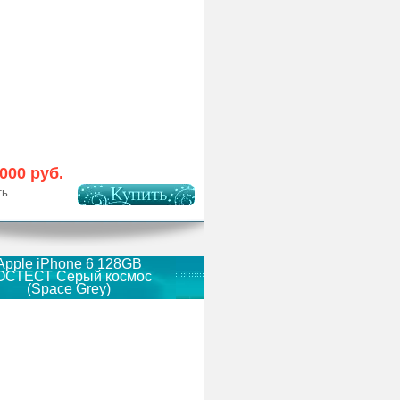
 000 руб.
ть
Apple iPhone 6 128GB
ОСТЕСТ Серый космос
(Space Grey)