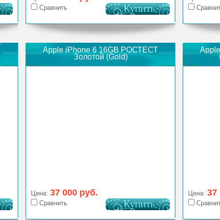
Сравнить
Сравни
Т
Apple iPhone 6 16GB РОСТЕСТ
Appl
Золотой (Gold)
37 000 руб.
37
Цена:
Цена:
Сравнить
Сравни