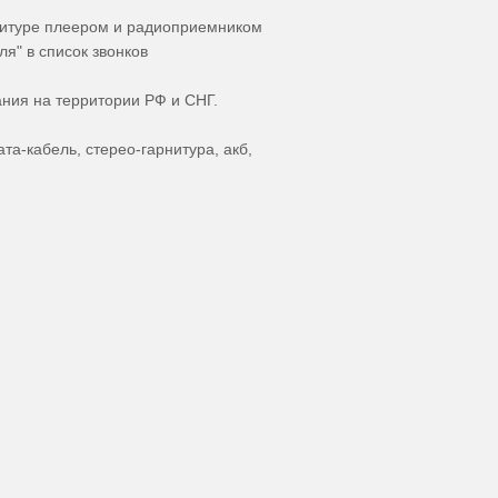
нитуре плеером и радиоприемником
я" в список звонков
ния на территории РФ и СНГ.
та-кабель, стерео-гарнитура, акб,