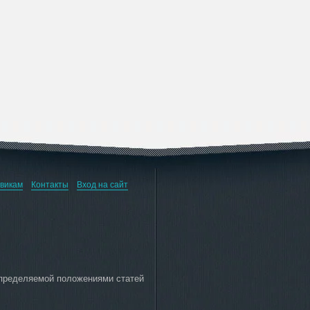
викам
Контакты
Вход на сайт
определяемой положениями статей