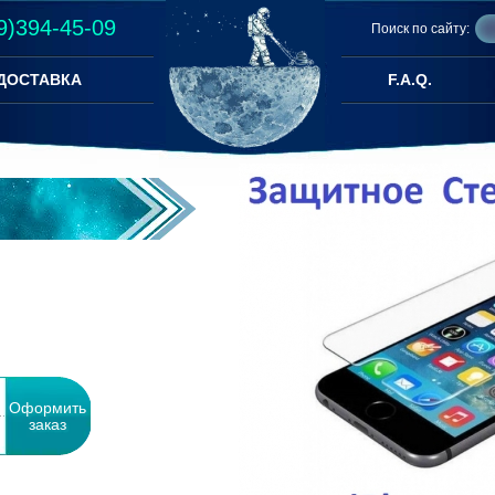
9)394-45-09
Поиск по сайту:
ДОСТАВКА
F.A.Q.
Оформить
заказ