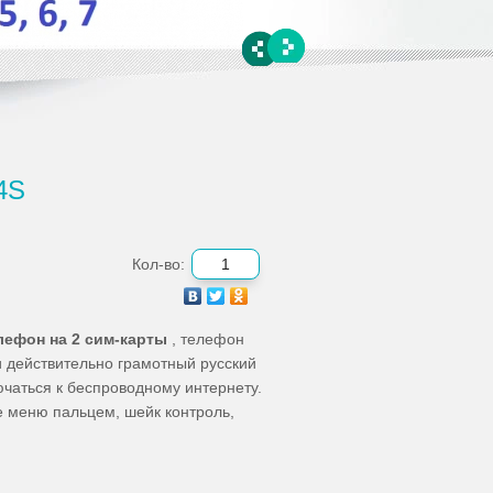
4S
Кол-во:
лефон на 2 сим-карты
, телефон
 действительно грамотный русский
ючаться к беспроводному интернету.
 меню пальцем, шейк контроль,