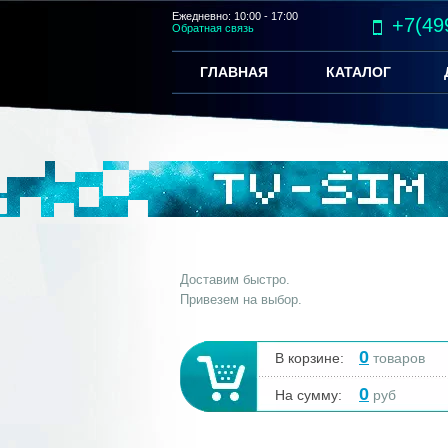
Ежедневно: 10:00 - 17:00
+7(49
Обратная связь
ГЛАВНАЯ
КАТАЛОГ
Доставим быстро.
Привезем на выбор.
0
В корзине:
товаров
0
На сумму:
руб