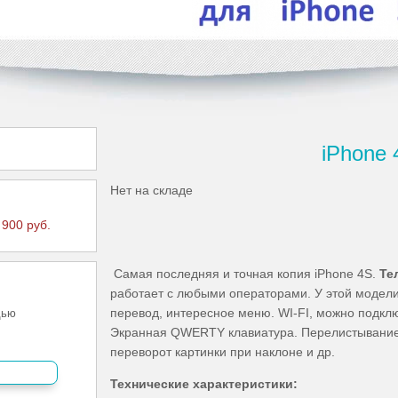
iPhone 
Нет на складе
 900 руб.
Самая последняя и точная копия iPhone 4S.
Те
работает с любыми операторами. У этой модели
перевод, интересное меню. WI-FI, можно подкл
щью
Экранная QWERTY клавиатура. Перелистывание
переворот картинки при наклоне и др.
Технические характеристики: