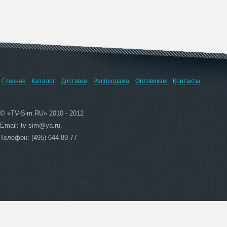
Главная
Каталог
Доставка
Распродажа
Оптовикам
Контакты
© «TV-Sim.RU» 2010 - 2012
Email:
tv-sim@ya.ru
.
Телефон: (495) 644-89-77