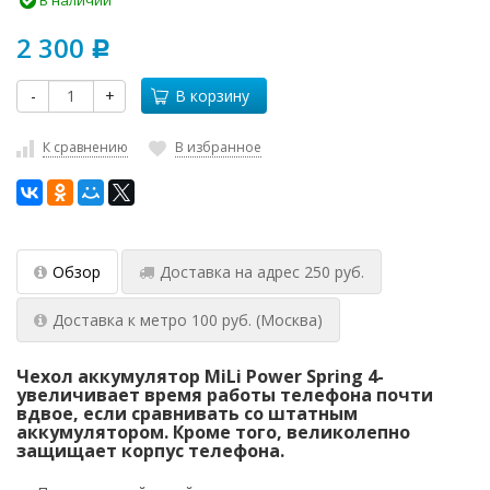
В наличии
2 300
Р
-
+
В корзину
К сравнению
В избранное
Обзор
Доставка на адрес 250 руб.
Доставка к метро 100 руб. (Москва)
Чехол аккумулятор MiLi Power Spring 4-
увеличивает время работы телефона почти
вдвое, если сравнивать со штатным
аккумулятором. Кроме того, великолепно
защищает корпус телефона.