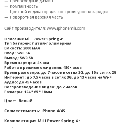
— Превосходный дизайн
— Компактность
— Цветной индикатор для контроля уровня зарядки
— Поворотная верхняя часть
Сайт производителя: www.iphonemili.com
Описание MiLi Power Spring 4:
Тип батареи: Литий-полимерная
Емкость: 2000 мАч
Вход: 5V/0.5A
Выход: 5V/0.5A
Время зарядки: 4 часа
Работа в режиме ожидания: 450 часов
Время разговора: до 7 часов в сетях 3G, до 16 в сетях 2G
Интернет: до 7,5 часов в сетях 3G, до 13 часов на Wi-Fi
Аудио: до 45 часов
Воспроизведение видео: до 2 часов
Размеры: 124 * 65 * 18мм
Цвет: белый
Совместимость: iPhone 4/4S
Комплектация MiLi Power Spring 4 :