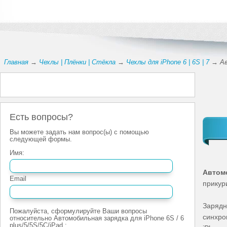
Главная
→
Чехлы | Плёнки | Стёкла
→
Чехлы для iPhone 6 | 6S | 7
→ Авт
Есть вопросы?
Вы можете задать нам вопрос(ы) с помощью
следующей формы.
Имя:
Автомо
Email
прикур
Зарядн
Пожалуйста, сформулируйте Ваши вопросы
синхро
относительно Автомобильная зарядка для iPhone 6S / 6
plus/5/5S/5С/iPad :