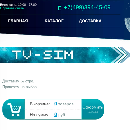
Ежедневно: 10:00 - 17:00
+7(499)394-45-09
Обратная связь
ГЛАВНАЯ
КАТАЛОГ
ДОСТАВКА
Доставим быстро.
Привезем на выбор.
0
В корзине:
товаров
Оформить
заказ
0
На сумму:
руб