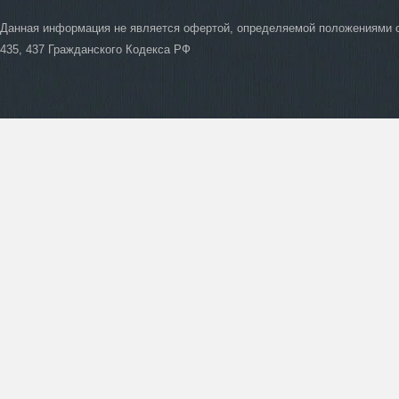
Данная информация не является офертой, определяемой положениями 
435, 437 Гражданского Кодекса РФ