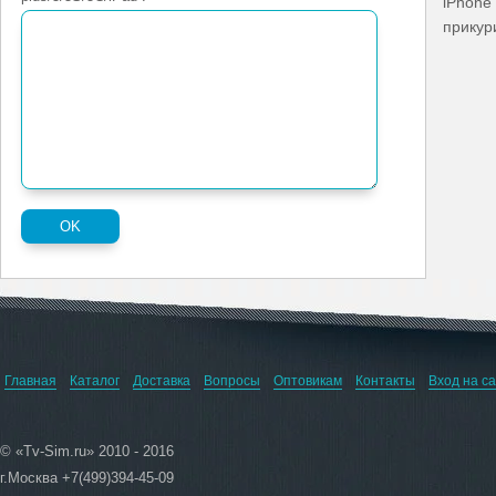
iPhone
прикур
Главная
Каталог
Доставка
Вопросы
Оптовикам
Контакты
Вход на с
© «Tv-Sim.ru» 2010 - 2016
г.Москва +7(499)394-45-09