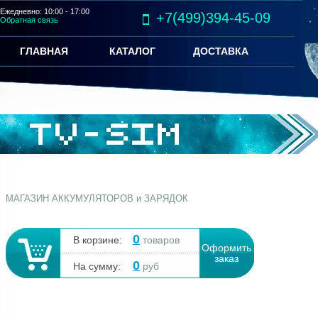
Ежедневно: 10:00 - 17:00
+7(499)394-45-09
Обратная связь
ГЛАВНАЯ
КАТАЛОГ
ДОСТАВКА
МАГАЗИН АККУМУЛЯТОРОВ и ЗАРЯДОК
0
В корзине:
товаров
Оформить
заказ
0
На сумму:
руб