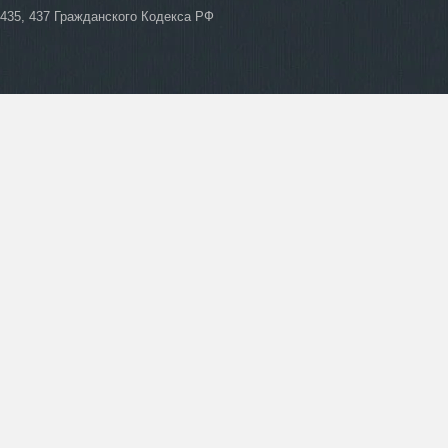
435, 437 Гражданского Кодекса РФ