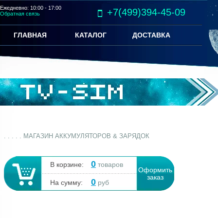
Ежедневно: 10:00 - 17:00
+7(499)394-45-09
Обратная связь
ГЛАВНАЯ
КАТАЛОГ
ДОСТАВКА
. . . . . МАГАЗИН АККУМУЛЯТОРОВ & ЗАРЯДОК
0
В корзине:
товаров
Оформить
заказ
0
На сумму:
руб