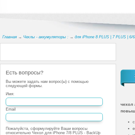
Главная
→
Чехлы - аккумуляторы :
→
для iPhone 8 PLUS | 7 PLUS | 6/
Есть вопросы?
Вы можете задать нам вопрос(ы) с помощью
следующей формы.
Имя:
чехол 
Email
повыш
с
е
Пожалуйста, сформулируйте Ваши вопросы
относительно Чехол для iPhone 7/8 PLUS - BackUp