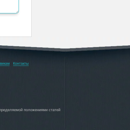
викам
Контакты
определяемой положениями статей