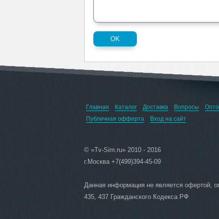
Главная
Каталог
Доставка
Вопросы
Опто
Публичная офферта
Вход на сайт
© «Tv-Sim.ru» 2010 - 2016
г.Москва +7(499)394-45-09
Данная информация не является офертой, 
435, 437 Гражданского Кодекса РФ