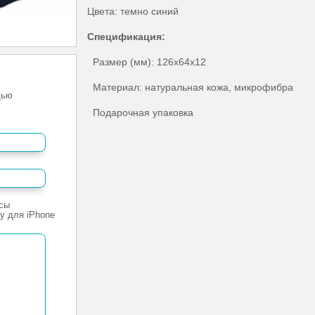
Цвета: темно синий
Спецификация:
Размер (мм): 126x64x12
Материал: натуральная кожа, микрофибра
щью
Подарочная упаковка
сы
y для iPhone