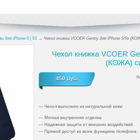
ы для iPhone 5 | 5S
→ Чехол книжка VCOER Gentry для iPhone 5/5s (КО
Чехол книжка VCOER Gent
(КОЖА) с
К
450 руб.
— Чехол выполнен из натуральной кожи
— Мягкая внутренняя отделка
— Надежная защита от внешних воздействий
— Прямой доступ ко всем функциям телефона