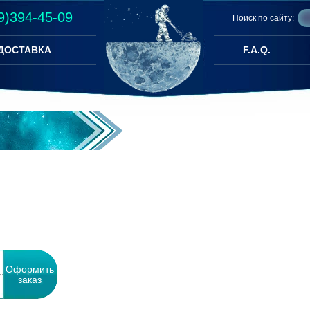
9)394-45-09
Поиск по сайту:
ДОСТАВКА
F.A.Q.
Оформить
заказ