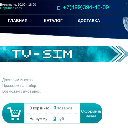
Ежедневно: 10:00 - 18:00
+7(499)394-45-09
Обратная связь
ГЛАВНАЯ
КАТАЛОГ
ДОСТАВКА
Доставим быстро.
Привезем на выбор.
Возможен самовывоз.
0
В корзине:
товаров
Оформить
заказ
0
На сумму:
руб