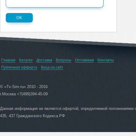
Главная
Каталог
Доставка
Вопросы
Оптовикам
Контакты
Публичная офферта
Вход на сайт
© «Tv-Sim.ru» 2010 - 2016
г.Москва +7(499)394-45-09
Данная информация не является офертой, определяемой положениями 
435, 437 Гражданского Кодекса РФ