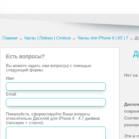
Главная
→
Чехлы | Плёнки | Стёкла
→
Чехлы для iPhone 6 | 6S | 7
→ Дис
Д
Есть вопросы?
Вы можете задать нам вопрос(ы) с помощью
следующей формы.
Нет на
Имя:
Email
Диспле
повреж
Пожалуйста, сформулируйте Ваши вопросы
Соотве
относительно Дисплей для iPhone 6 - 4.7 дюймов
(тачскрин + стекло):
реагир
Эти и 