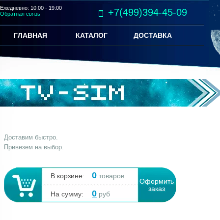
Ежедневно: 10:00 - 19:00
+7(499)394-45-09
Обратная связь
ГЛАВНАЯ
КАТАЛОГ
ДОСТАВКА
Доставим быстро.
Привезем на выбор.
0
В корзине:
товаров
Оформить
заказ
0
На сумму:
руб