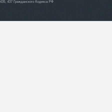
435, 437 Гражданского Кодекса РФ