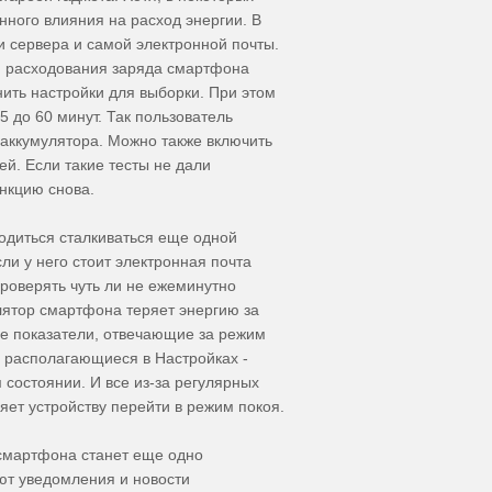
нного влияния на расход энергии. В
ки сервера и самой электронной почты.
ти расходования заряда смартфона
ить настройки для выборки. При этом
 до 60 минут. Так пользователь
 аккумулятора. Можно также включить
й. Если такие тесты не дали
нкцию снова.
одиться сталкиваться еще одной
ли у него стоит электронная почта
роверять чуть ли не ежеминутно
улятор смартфона теряет энергию за
ые показатели, отвечающие за режим
 располагающиеся в Настройках -
 состоянии. И все из-за регулярных
ет устройству перейти в режим покоя.
смартфона станет еще одно
ают уведомления и новости