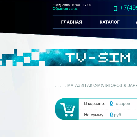
Ежедневно: 10:00 - 17:00
+7(49
Обратная связь
ГЛАВНАЯ
КАТАЛОГ
. . . . . МАГАЗИН АККУМУЛЯТОРОВ & ЗА
0
В корзине:
товаров
0
На сумму:
руб