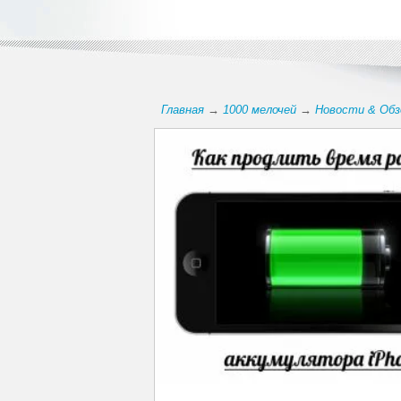
Главная
→
1000 мелочей
→
Новости & Об