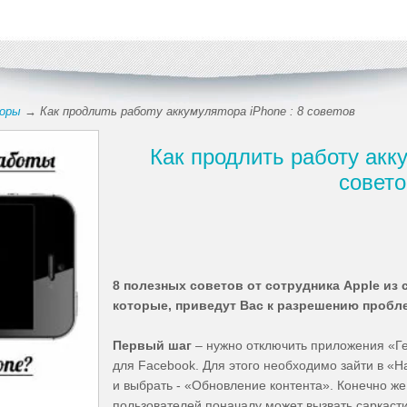
зоры
→ Как продлить работу аккумулятора iPhone : 8 советов
Как продлить работу акку
совето
8 полезных советов от сотрудника Apple из
которые, приведут Вас к разрешению проб
Первый шаг
– нужно отключить приложения «Г
для Facebook. Для этого необходимо зайти в «Н
и выбрать - «Обновление контента». Конечно же
пользователей поначалу может вызвать саркасти