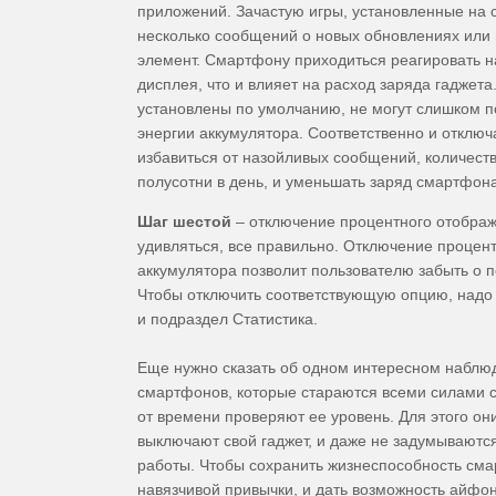
приложений. Зачастую игры, установленные на с
несколько сообщений о новых обновлениях или п
элемент. Смартфону приходиться реагировать н
дисплея, что и влияет на расход заряда гаджета
установлены по умолчанию, не могут слишком п
энергии аккумулятора. Соответственно и отключа
избавиться от назойливых сообщений, количеств
полусотни в день, и уменьшать заряд смартфона
Шаг шестой
– отключение процентного отображ
удивляться, все правильно. Отключение процен
аккумулятора позволит пользователю забыть о 
Чтобы отключить соответствующую опцию, надо 
и подраздел Статистика.
Еще нужно сказать об одном интересном наблюд
смартфонов, которые стараются всеми силами с
от времени проверяют ее уровень. Для этого они
выключают свой гаджет, и даже не задумываются
работы. Чтобы сохранить жизнеспособность сма
навязчивой привычки, и дать возможность айфо