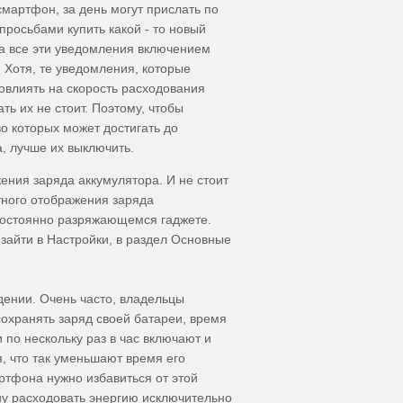
мартфон, за день могут прислать по
росьбами купить какой - то новый
а все эти уведомления включением
. Хотя, те уведомления, которые
овлиять на скорость расходования
ть их не стоит. Поэтому, чтобы
о которых может достигать до
, лучше их выключить.
ения заряда аккумулятора. И не стоит
тного отображения заряда
постоянно разряжающемся гаджете.
зайти в Настройки, в раздел Основные
ении. Очень часто, владельцы
охранять заряд своей батареи, время
 по нескольку раз в час включают и
, что так уменьшают время его
ртфона нужно избавиться от этой
ну расходовать энергию исключительно