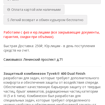
Оплата картой или наличными
Легкий возврат и обмен курьером бесплатно
Работаем с физ и юр.лицами (все закрывающие документы,
гарантия, скидки при объёмах).
Быстрая Доставка: 250₽, Юр.лицам - в день поступления
средств на счет.
Самовывоз: Ленинский проспект д.71
Защитный комбинезон Tyvek® 400 Dual Finish
разработан для задач, которые требуют дополнительного
комфорта и обеспечения защиты от воздействия спереди.
Обеспечивает качественную барьерную защиту от твердых
частиц, брызг химикатов, радиационных частиц категории
III (5 и 6 типа). Комбинезон был разработан для
специальных задач, которые требуют определенного
уровня удобства и обеспечения необходимой защиты от