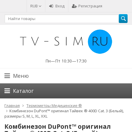
RUB
Вход
Регистрация
Пн—Пт 10:30—17:30
Меню
Каталог
Главная
Термометры Медицинские ®
Комбинезон DuPont™ оригинал Тайвек ® 400D Cat. 3 (Белый),
размеры S, M, L, XL, XXL
Комбинезон DuPont™ оригинал