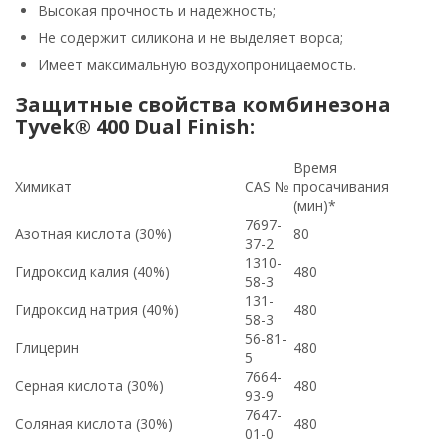
Высокая прочность и надежность;
Не содержит силикона и не выделяет ворса;
Имеет максимальную воздухопроницаемость.
Защитные свойства комбинезона
Tyvek® 400 Dual Finish:
Время
Химикат
CAS №
просачивания
(мин)*
7697-
Азотная кислота (30%)
80
37-2
1310-
Гидроксид калия (40%)
480
58-3
131-
Гидроксид натрия (40%)
480
58-3
56-81-
Глицерин
480
5
7664-
Серная кислота (30%)
480
93-9
7647-
Соляная кислота (30%)
480
01-0