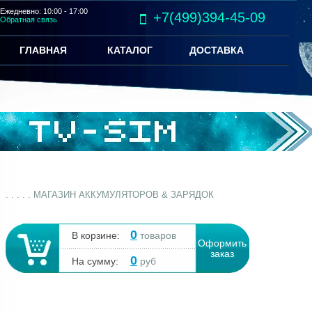
Ежедневно: 10:00 - 17:00
+7(499)394-45-09
Обратная связь
ГЛАВНАЯ
КАТАЛОГ
ДОСТАВКА
. . . . . МАГАЗИН АККУМУЛЯТОРОВ & ЗАРЯДОК
0
В корзине:
товаров
Оформить
заказ
0
На сумму:
руб