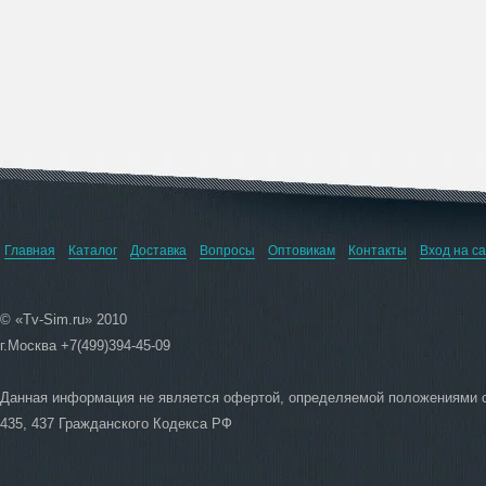
Главная
Каталог
Доставка
Вопросы
Оптовикам
Контакты
Вход на с
© «Tv-Sim.ru» 2010
г.Москва +7(499)394-45-09
Данная информация не является офертой, определяемой положениями 
435, 437 Гражданского Кодекса РФ