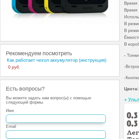
Время 
Время 
Использ
В режи
В режи
Ёмкост
В короб
Рекомендуем посмотреть
-
Тонки
Как работает чехол аккумулятор (инструкция)
-Встро
0 руб.
-Кнопк
Есть вопросы?
Цвета:
Вы можете задать нам вопрос(ы) с помощью
+ Уль
следующей формы.
Имя:
Email