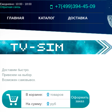
Ежедневно: 10:00 - 18:00
+7(499)394-45-09
Обратная связь
ГЛАВНАЯ
КАТАЛОГ
ДОСТАВКА
Доставим быстро.
Привезем на выбор.
Возможен самовывоз.
0
В корзине:
товаров
Оформить
заказ
0
На сумму:
руб