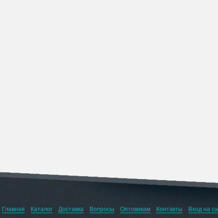
Главная
Каталог
Доставка
Вопросы
Оптовикам
Контакты
Вход на с