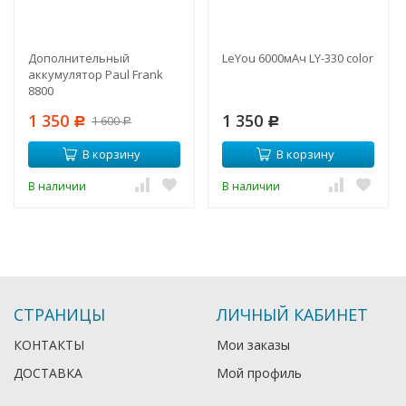
Дополнительный
LeYou 6000мАч LY-330 color
аккумулятор Paul Frank
8800
1 350
1 350
1 600
Р
Р
Р
В корзину
В корзину
В наличии
В наличии
СТРАНИЦЫ
ЛИЧНЫЙ КАБИНЕТ
КОНТАКТЫ
Мои заказы
ДОСТАВКА
Мой профиль