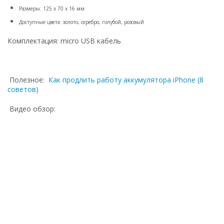
Размеры: 125 х 70 х 16 мм
Доступные цвета: золото, серебро, голубой, розовый
Комплектация: micro USB кабель
Полезное:
Как продлить работу аккумулятора iPhone (8
советов)
Видео обзор: