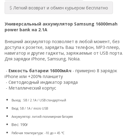
Легкий возврат и обмен курьером бесплатно
Универсальный аккумулятор Samsung 16000mah
power bank на 2.1A
Внешний аккумулятор позволяет в любой момент, без
доступа к розетке, зарядить Ваш телефон, MP3-плеер,
навигатор и другие гаджеты, заряжаемые от USB порта.
Для зарядки iPhone, Samsung, Nokia.
-
Емкость батареи 16000мАч
- примерно 8 зарядок
iPhone или +200% планшету
-
Светодиодный индикатор заряда
- Металлический корпус
Выход : 5В / 2.1A / USB стандартный
Вход: 5В / 1A / micro USB
Аккумулятор: литий-полимерная батарея
Вес: 190г
Рабочая температура: -10 до + 45 ℃