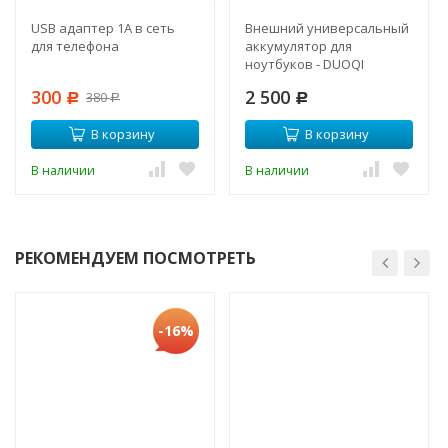
USB адаптер 1А в сеть
Внешний универсальный
для телефона
аккумулятор для
ноутбуков - DUOQI
(20000mAh)
300
2 500
380
Р
Р
Р
В корзину
В корзину
В наличии
В наличии
РЕКОМЕНДУЕМ ПОСМОТРЕТЬ
-16%