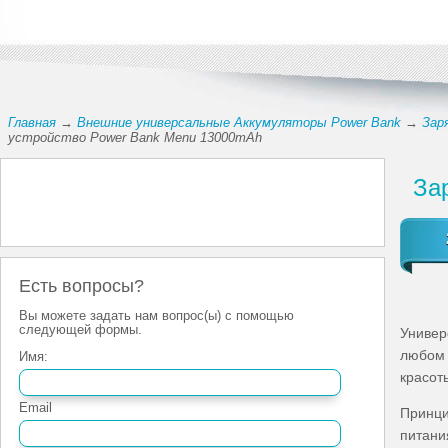
Главная
→
Внешние универсальные Аккумуляторы Power Bank
→
Зар
устройство Power Bank Menu 13000mAh
За
Есть вопросы?
Вы можете задать нам вопрос(ы) с помощью
следующей формы.
Универ
любом 
Имя:
красот
Email
Принци
питани