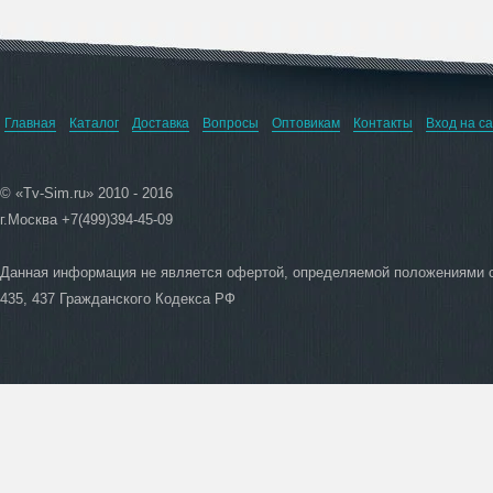
Главная
Каталог
Доставка
Вопросы
Оптовикам
Контакты
Вход на с
© «Tv-Sim.ru» 2010 - 2016
г.Москва +7(499)394-45-09
Данная информация не является офертой, определяемой положениями 
435, 437 Гражданского Кодекса РФ