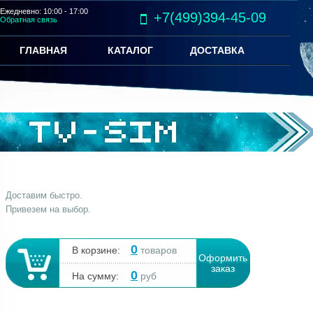
Ежедневно: 10:00 - 17:00
+7(499)394-45-09
Обратная связь
ГЛАВНАЯ
КАТАЛОГ
ДОСТАВКА
Доставим быстро.
Привезем на выбор.
0
В корзине:
товаров
Оформить
заказ
0
На сумму:
руб