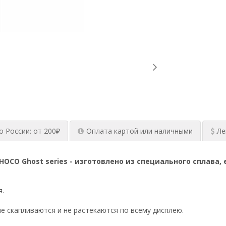
о России: от 200₽
Оплата картой или наличными
Ле
HOCO Ghost series -
изготовлено из специального сплава, е
я.
ле скапливаются и не растекаются по всему дисплею.