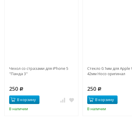
Чехол со стразами для iPhone 5
Стекло 0.1мм для Apple
"Панда 3"
42мм Hoco оригинал
250
250
Р
Р
В корзину
В корзину
В наличии
В наличии