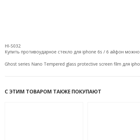
HI-S032
Купить противоударное стекло для iphone 6s / 6 айфон можно
Ghost series Nano Tempered glass protective screen film для ipho
С ЭТИМ ТОВАРОМ ТАКЖЕ ПОКУПАЮТ