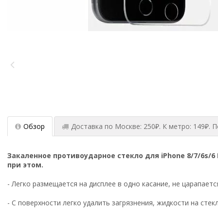
Обзор
Доставка по Москве: 250₽. К метро: 149₽. П
Зак
аленное противоударное стекло для iPhone 8/7/6s/6
при этом.
- Легко размещается на дисплее в одно касание, не царапаетс
- С поверхности легко удалить загрязнения, жидкости на стек