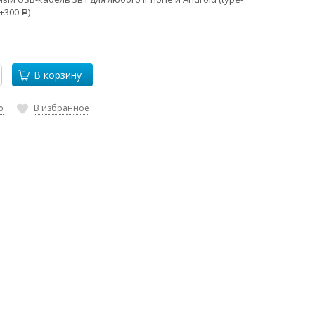
+
300
)
Р
В корзину
ю
В избранное