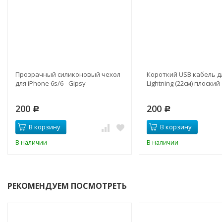
Прозрачный силиконовый чехол
Короткий USB кабель дл
для iPhone 6s/6 - Gipsy
Lightning (22см) плоский
200
200
Р
Р
В корзину
В корзину
В наличии
В наличии
РЕКОМЕНДУЕМ ПОСМОТРЕТЬ