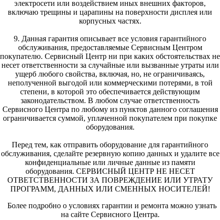
электросети или воздействием иных внешних факторов,
включаю трещины и царапины на поверхности дисплея или
корпусных частях.
9. Данная гарантия описывает все условия гарантийного
обслуживания, предоставляемые Сервисным Центром
покупателю. Сервисный Центр ни при каких обстоятельствах не
несет ответственности за случайные или вызванные утраты или
ущерб любого свойства, включая, но, не ограничиваясь,
неполученной выгодой или коммерческими потерями, в той
степени, в которой это обеспечивается действующим
законодательством. В любом случае ответственность
Сервисного Центра по любому из пунктов данного соглашения
ограничивается суммой, уплаченной покупателем при покупке
оборудования.
Перед тем, как отправить оборудование для гарантийного
обслуживания, сделайте резервную копию данных и удалите все
конфиденциальные или личные данные из памяти
оборудования. СЕРВИСНЫЙ ЦЕНТР НЕ НЕСЕТ
ОТВЕТСТВЕННОСТИ ЗА ПОВРЕЖДЕНИЕ ИЛИ УТРАТУ
ПРОГРАММ, ДАННЫХ ИЛИ СМЕННЫХ НОСИТЕЛЕЙ!
Более подробно о условиях гарантии и ремонта можно узнать
на сайте Сервисного Центра.