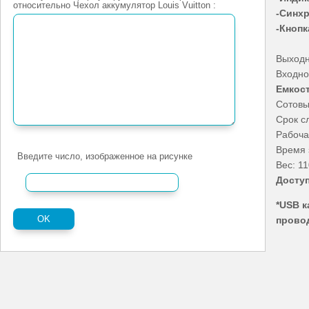
относительно Чехол аккумулятор Louis Vuitton :
-Синхр
-Кнопк
Выходн
Входно
Емкос
Сотовы
Срок с
Рабоча
Время 
Введите число, изображенное на рисунке
Вес: 11
Досту
*USB к
провод