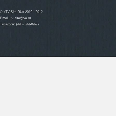
© «TV-Sim.RU» 2010 - 2012
Email:
tv-sim@ya.ru
.
Телефон: (495) 644-89-77