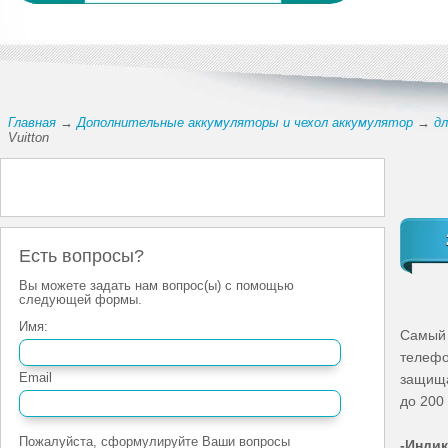
Главная
→
Дополнительные аккумуляторы и чехол аккумулятор
→
дл
Vuitton
Есть вопросы?
Вы можете задать нам вопрос(ы) с помощью
следующей формы.
Имя:
Cамый 
телефо
Email
защища
до 200
Пожалуйста, сформулируйте Ваши вопросы
-Индик