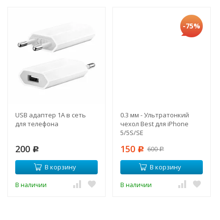
-75%
USB адаптер 1А в сеть
0.3 мм - Ультратонкий
для телефона
чехол Best для iPhone
5/5S/SE
200
150
600
Р
Р
Р
В корзину
В корзину
В наличии
В наличии