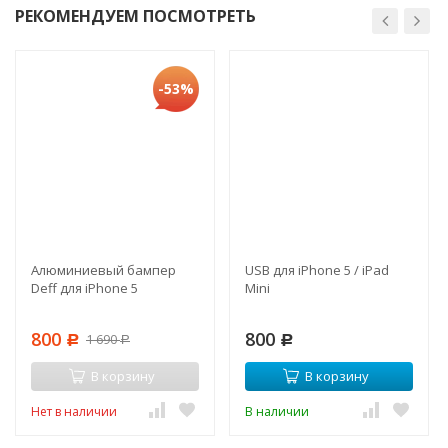
РЕКОМЕНДУЕМ ПОСМОТРЕТЬ
-53%
Алюминиевый бампер
USB для iPhone 5 / iPad
Deff для iPhone 5
Mini
800
800
1 690
Р
Р
Р
В корзину
В корзину
Нет в наличии
В наличии