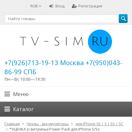
RUB
Вход
Регистрация
+7(926)713-19-13 Москва +7(950)043-
86-99 СПБ
Пн—Вс 10:00—19:30
Меню
Каталог
Главная
Чехлы - аккумуляторы
для iPhone SE | 5 | 5S | 5C
*УЦЕНКА (с витрины) Power Pack для iPhone 5/5s