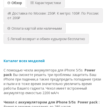
Обзор
Характеристики
Доставка по Москве: 250₽. К метро: 100₽. По России:
от 200₽
Оплата картой или наличными
Легкий возврат и обмен курьером бесплатно
Каталог всех моделей
С помощью чехла аккумулятора для iPhone 5/5s
Power
pack
Вы сможете решить три проблемы: защитить Ваш
iPhone при падении,а также предупредить попадание грязи
и пыли и в тоже время значительно увеличить время
работы Вашего гаджета. Чехол имеет встроенный
аккумулятор емкостью 2200 мА/ч
Чехол с аккумулятором для iPhone 5/5s Power pack :
Время в режиме ожидания: до 280 часов.