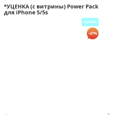
*УЦЕНКА (с витрины) Power Pack
для iPhone 5/5s
УЦЕНКА
-47%