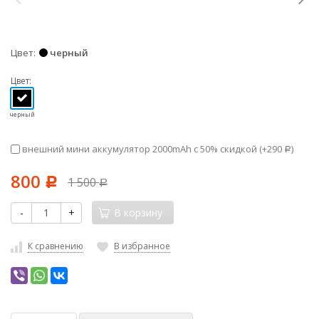
Цвет
черный
Цвет:
черный
внешний мини аккумулятор 2000mAh с 50% скидкой (+
290
)
Р
800
1 500
Р
Р
-
+
В корзину
К сравнению
В избранное