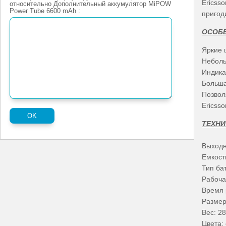
Ericss
относительно Дополнительный аккумулятор MiPOW
Power Tube 6600 mAh :
пригод
ОСОБЕ
Яркие 
Небол
Индика
Больша
Позволя
Ericss
ТЕХНИ
Выходн
Емкост
Тип ба
Рабоча
Время 
Размер
Вес: 28
Цвета: 