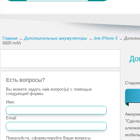
Главная
→
Дополнительные аккумуляторы
→
для iPhone 5
→ Дополни
6600 mAh
До
Есть вопросы?
Старая
Вы можете задать нам вопрос(ы) с помощью
следующей формы.
Имя:
Америк
Email
"Сдела
алюмин
мобиль
Пожалуйста, сформулируйте Ваши вопросы