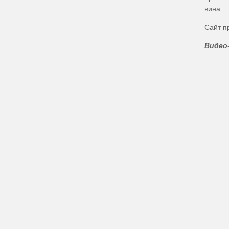
вина
Сайт п
Видео