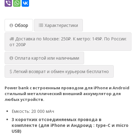
Обзор
Характеристики
Доставка по Москве: 250₽. К метро: 149₽. По России:
от 200₽
Оплата картой или наличными
Легкий возврат и обмен курьером бесплатно
Power bank с встроенным проводом для iPhone и Android
стильный металлический
в
нешний аккумулятор для
любых устройств.
Емкость: 20 000 мАч
3 коротких отсоединяемых провода в
комплекте (для iPhone и Андроид : type-C и micro
USB)