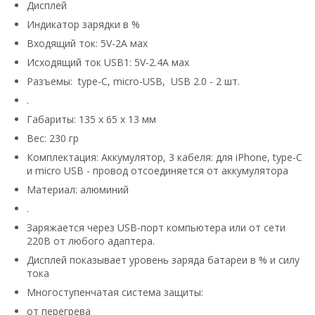
Дисплей
Индикатор зарядки в %
Входящий ток: 5V-2A мах
Исходящий ток USB1: 5V-2.4A мах
Разъемы: type-C, micro-USB, USB 2.0 - 2 шт.
.
Габариты: 135 х 65 х 13 мм
Вес: 230 гр
Комплектация:
Аккумулятор, 3 кабеля: для iPhone, type-C
и micro USB - провод отсоединяется от аккумулятора
Материал: алюминий
.
Заряжается через USB-порт компьютера или от сети
220В от любого адаптера.
Дисплей показывает уровень заряда батареи в % и силу
тока
Многоступенчатая система защиты:
от перегрева