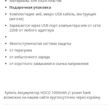
Материалы: soft touch пластик
Подарочная упаковка
Комплектация: акб, микро USB кабель, инструкция
(англ.яз)
Заряжается через USB-порт компьютера или от сети
220В от любого адаптера.
Многоступенчатая система защиты:
от перегрева
от избыточного заряда
от короткого замыкания и скачка напряжения
Купить Аккумулятор HOCO 1000mAh j1 power bank
возможно на нашем сайте круглосуточно через корзину.