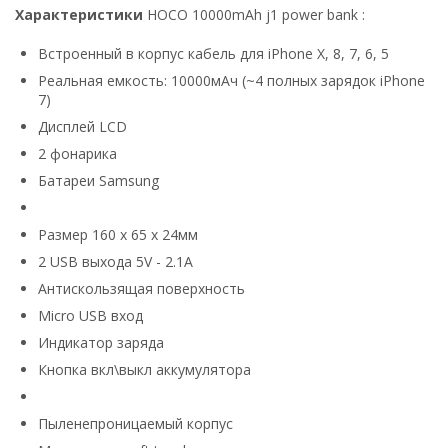
Характеристики
HOCO 10000mAh j1 power bank :
Встроенный в корпус кабель для iPhone X, 8, 7, 6, 5
Реальная емкость: 10000мАч (~4 полных зарядок iPhone
7)
Дисплей LCD
2 фонарика
Батареи Samsung
Размер 160 x 65 х 24мм
2 USB выхода 5V - 2.1А
Антискользящая поверхность
Micro USB вход
Индикатор заряда
Кнопка вкл\выкл аккумулятора
Пыленепроницаемый корпус