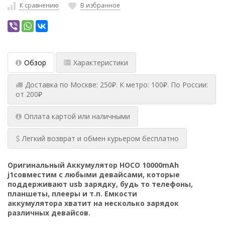
К сравнению
В избранное
Обзор
Характеристики
Доставка по Москве: 250₽. К метро: 100₽. По России:
от 200₽
Оплата картой или наличными
Легкий возврат и обмен курьером бесплатно
Оригинальный Аккумулятор
HOCO 10000mAh
j1
совместим с любыми девайсами, которые
поддерживают usb зарядку, будь то телефоны,
планшеты, плееры и т.п. Емкости
аккумулятора хватит на несколько зарядок
различных девайсов.