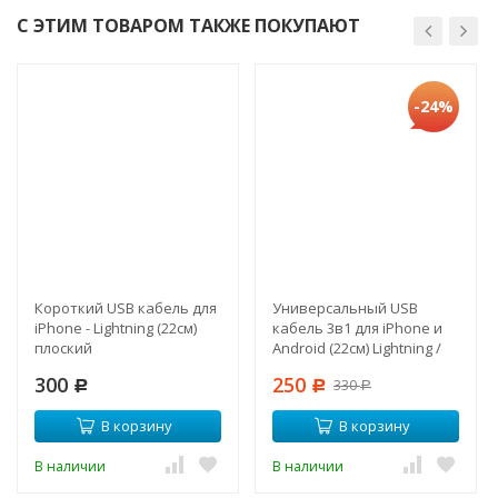
С ЭТИМ ТОВАРОМ ТАКЖЕ ПОКУПАЮТ
-24%
Короткий USB кабель для
Универсальный USB
iPhone - Lightning (22см)
кабель 3в1 для iPhone и
плоский
Android (22см) Lightning /
Type-C / Micro
300
250
330
Р
Р
Р
В корзину
В корзину
В наличии
В наличии