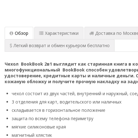
Обзор
Характеристики
Доставка по Москве:
Легкий возврат и обмен курьером бесплатно
Чехол BookBook 2в1 выглядит как старинная книга в 
многофункциональный BookBook способен удовлетворит
удостоверение, кредитные карты и наличные деньги. 
кожаную обложку и получите прочную накладку на задн
чехол состоит из двух частей, внутренний и наружный, со
3 отделения для карт, водительского или наличных
складывается в горизонтальное положение
защита по всему телефона периметру
мягкие силиконовые края
магнитный хлястик