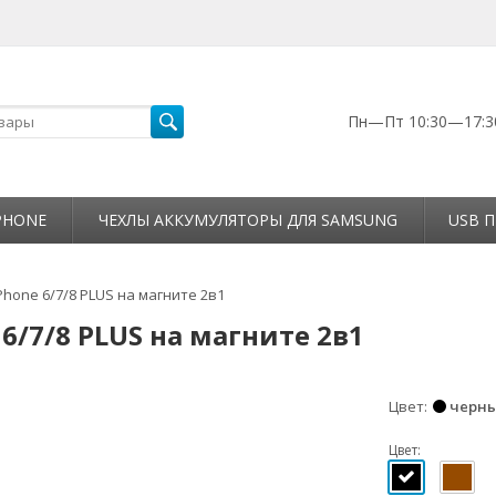
Пн—Пт 10:30—17:3
PHONE
ЧЕХЛЫ АККУМУЛЯТОРЫ ДЛЯ SAMSUNG
USB П
Phone 6/7/8 PLUS на магните 2в1
6/7/8 PLUS на магните 2в1
Цвет
черн
Цвет: