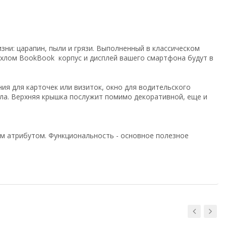
ни: царапин, пыли и грязи. Выполненный в классическом
ехлом BookBook корпус и дисплей вашего смартфона будут в
я для карточек или визиток, окно для водительского
хла. Верхняя крышка послужит помимо декоративной, еще и
ым атрибутом. Функциональность - основное полезное