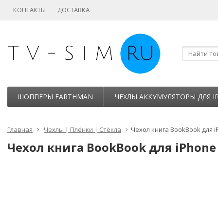
КОНТАКТЫ
ДОСТАВКА
ШОППЕРЫ EARTHMAN
ЧЕХЛЫ АККУМУЛЯТОРЫ ДЛЯ I
Главная
Чехлы | Плёнки | Стёкла
Чехол книга BookBook для i
Чехол книга BookBook для iPhone 