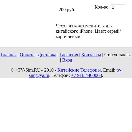
Кол-во:
200 руб.
Чехол из кожзаменителя для
китайского iPhone. Цвет: серый/
коричневый.
Главная
|
Оплата
|
Доставка
|
Гарантия
|
Контакты
| Статус заказа
|
Вход
© «TV-Sim.RU» 2010 -
Китайские Телефоны
. Email:
tv-
sim@ya.ru
. Телефон:
+7 916 4400003
.