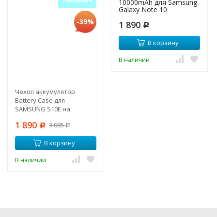
10000МАЧ
10000mAh для Samsung
Galaxy Note 10
-39%
1 890
Р
В корзину
В наличии
Чехол аккумулятор
Battery Case для
SAMSUNG S10E на
10000мАч Усиленный
1 890
3 085
Р
Р
В корзину
В наличии