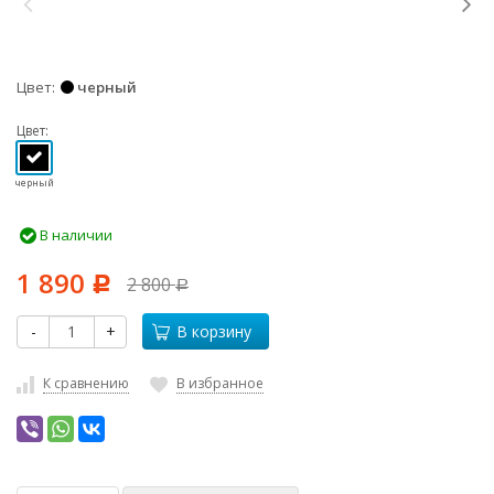
Цвет
черный
Цвет:
черный
В наличии
1 890
2 800
Р
Р
-
+
В корзину
К сравнению
В избранное