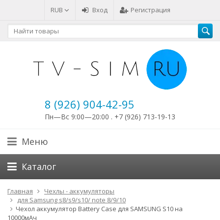
RUB
Вход
Регистрация
8 (926) 904-42-95
Пн—Вс 9:00—20:00 . +7 (926) 713-19-13
Меню
Каталог
Главная
Чехлы - аккумуляторы
для Samsung s8/s9/s10/ note 8/9/10
Чехол аккумулятор Battery Case для SAMSUNG S10 на
10000мАч