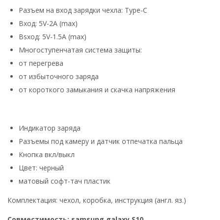
Разъем на вход зарядки чехла: Type-C
Вход: 5V-2A (max)
Вsход: 5V-1.5A (max)
Многоступенчатая система защиты:
от перегрева
от избыточного заряда
от короткого замыкания и скачка напряжения
Индикатор заряда
Разъемы под камеру и датчик отпечатка пальца
Кнопка вкл/выкл
Цвет: черный
матовый софт-тач пластик
Комплектация: чехол, коробка, инструкция (англ. яз.)
Совместимость: samsung galaxy S10