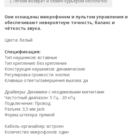
Легкий возврат и обмен курьером бесплатно
Они оснащены микрофоном и пультом управления и
обеспечивают невероятную точность, баланс и
чёткость звука.
Цвета: белый
Спецификация:
Тип наушников: вставные
Тип крепления: без крепления
Конструкция наушников: динамические
Регулировка громкости: кнопки
Клавиша ответа/завершения вызова: да
Драйверы: Динамики с неодимовыми магнитами
Частотный диапазон: 5 Гц - 20 кГц
Подключение: Провод
Разъем: 3,5 мм Jack
Форма штекера: прямой
Кабель-органайзер: встроен
Количество микрофонов: один