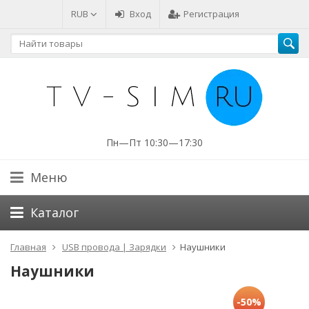
RUB
Вход
Регистрация
Пн—Пт 10:30—17:30
Меню
Каталог
Главная
USB провода | Зарядки
Наушники
Наушники
-50%