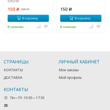
5/5S/SE
150
150
600
Р
Р
Р
В корзину
В корзину
В наличии
В наличии
СТРАНИЦЫ
ЛИЧНЫЙ КАБИНЕТ
КОНТАКТЫ
Мои заказы
ДОСТАВКА
Мой профиль
КОНТАКТЫ
Пн—Пт 10:30—17:30