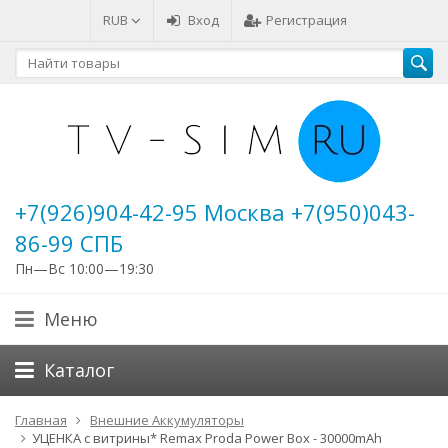
RUB
Вход
Регистрация
+7(926)904-42-95 Москва +7(950)043-
86-99 СПБ
Пн—Вс 10:00—19:30
Меню
Каталог
Главная
Внешние Аккумуляторы
УЦЕНКА с витрины* Remax Proda Power Box - 30000mAh