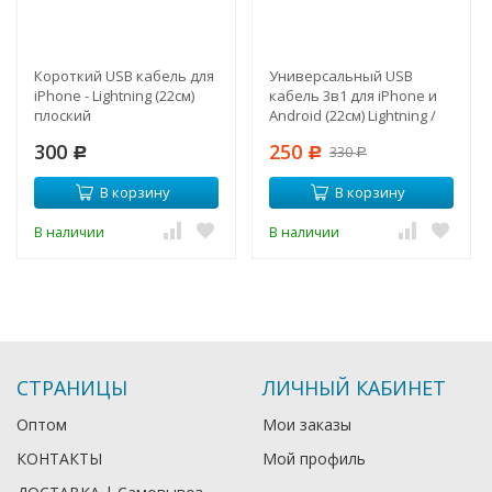
Короткий USB кабель для
Универсальный USB
iPhone - Lightning (22см)
кабель 3в1 для iPhone и
плоский
Android (22см) Lightning /
Type-C / Micro
300
250
330
Р
Р
Р
В корзину
В корзину
В наличии
В наличии
СТРАНИЦЫ
ЛИЧНЫЙ КАБИНЕТ
Оптом
Мои заказы
КОНТАКТЫ
Мой профиль