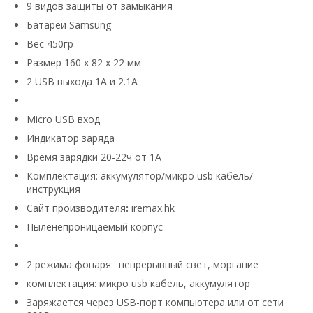
9 видов защиты от замыкания
Батареи Samsung
Вес 450гр
Размер 160 x 82 x 22 мм
2 USB выхода 1А и 2.1А
Micro USB вход
Индикатор заряда
Время зарядки 20-22ч от 1А
Комплектация: аккумулятор/микро usb кабель/
инструкция
Сайт производителя
:
iremax.hk
Пыленепроницаемый корпус
2 режима фонаря: непрерывный свет, моргание
комплектация: микро usb кабель, аккумулятор
Заряжается через USB-порт компьютера или от сети