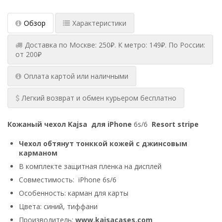
Обзор
Характеристики
Доставка по Москве: 250₽. К метро: 149₽. По России:
от 200₽
Оплата картой или наличными
Легкий возврат и обмен курьером бесплатно
Кожаный чехол Kajsa для iPhone
6s/6
Resort stripe
Чехол обтянут тонккой кожей с джинсовым
карманом
В комплекте защитная пленка на дисплей
Совместимость: iPhone 6s/6
Особенность: карман для карты
Цвета: синий, тиффани
Производитель:
www.kajsacases.com