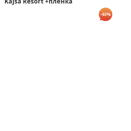
Kajsa Resort +пленка
-63%