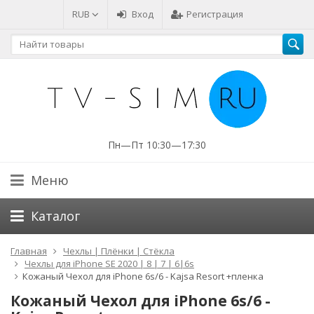
RUB
Вход
Регистрация
Пн—Пт 10:30—17:30
Меню
Каталог
Главная
Чехлы | Плёнки | Стёкла
Чехлы для iPhone SE 2020 | 8 | 7 | 6|6s
Кожаный Чехол для iPhone 6s/6 - Kajsa Resort +пленка
Кожаный Чехол для iPhone 6s/6 -