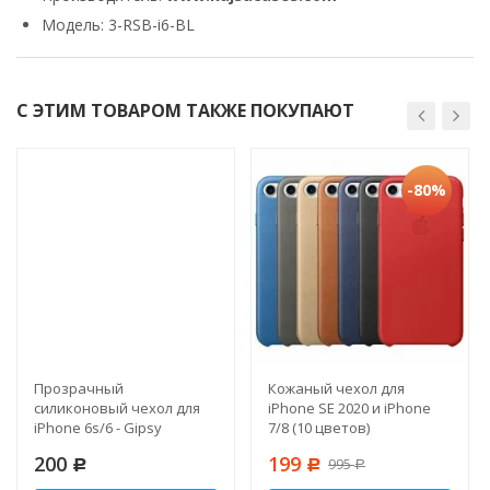
Модель: 3-RSB-i6-BL
С ЭТИМ ТОВАРОМ ТАКЖЕ ПОКУПАЮТ
-80%
Прозрачный
Кожаный чехол для
силиконовый чехол для
iPhone SE 2020 и iPhone
iPhone 6s/6 - Gipsy
7/8 (10 цветов)
200
199
995
Р
Р
Р