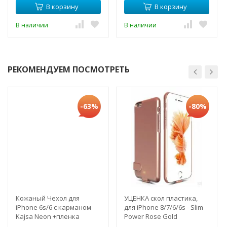
В корзину
В корзину
В наличии
В наличии
РЕКОМЕНДУЕМ ПОСМОТРЕТЬ
-63%
-80%
Кожаный Чехол для
УЦЕНКА скол пластика,
iPhone 6s/6 с карманом
для iPhone 8/7/6/6s - Slim
Kajsa Neon +пленка
Power Rose Gold